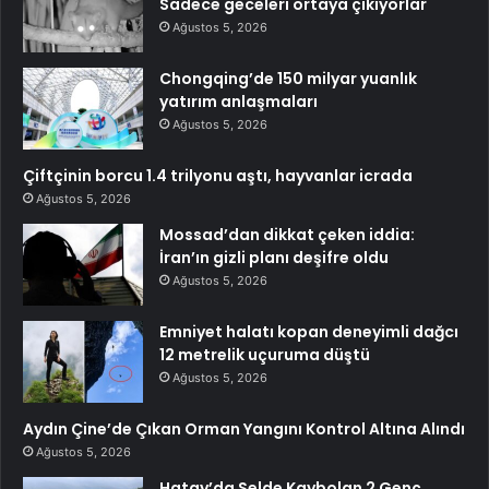
Sadece geceleri ortaya çıkıyorlar
Ağustos 5, 2026
Chongqing’de 150 milyar yuanlık
yatırım anlaşmaları
Ağustos 5, 2026
Çiftçinin borcu 1.4 trilyonu aştı, hayvanlar icrada
Ağustos 5, 2026
Mossad’dan dikkat çeken iddia:
İran’ın gizli planı deşifre oldu
Ağustos 5, 2026
Emniyet halatı kopan deneyimli dağcı
12 metrelik uçuruma düştü
Ağustos 5, 2026
Aydın Çine’de Çıkan Orman Yangını Kontrol Altına Alındı
Ağustos 5, 2026
Hatay’da Selde Kaybolan 2 Genç