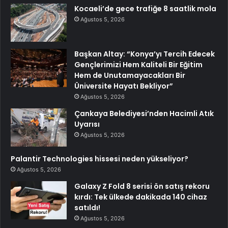
Kocaeli’de gece trafiğe 8 saatlik mola
Ağustos 5, 2026
Başkan Altay: “Konya’yı Tercih Edecek
Gençlerimizi Hem Kaliteli Bir Eğitim
Hem de Unutamayacakları Bir
Üniversite Hayatı Bekliyor”
Ağustos 5, 2026
Çankaya Belediyesi’nden Hacimli Atık
Uyarısı
Ağustos 5, 2026
Palantir Technologies hissesi neden yükseliyor?
Ağustos 5, 2026
Galaxy Z Fold 8 serisi ön satış rekoru
kırdı: Tek ülkede dakikada 140 cihaz
satıldı!
Ağustos 5, 2026