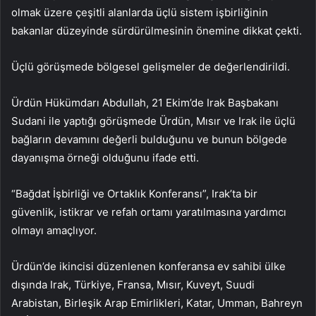
olmak üzere çeşitli alanlarda üçlü sistem işbirliğinin
bakanlar düzeyinde sürdürülmesinin önemine dikkat çekti.
Üçlü görüşmede bölgesel gelişmeler de değerlendirildi.
Ürdün Hükümdarı Abdullah, 21 Ekim’de Irak Başbakanı
Sudani ile yaptığı görüşmede Ürdün, Mısır ve Irak ile üçlü
bağların devamını değerli bulduğunu ve bunun bölgede
dayanışma örneği olduğunu ifade etti.
“Bağdat İşbirliği ve Ortaklık Konferansı”, Irak’ta bir
güvenlik, istikrar ve refah ortamı yaratılmasına yardımcı
olmayı amaçlıyor.
Ürdün’de ikincisi düzenlenen konferansa ev sahibi ülke
dışında Irak, Türkiye, Fransa, Mısır, Kuveyt, Suudi
Arabistan, Birleşik Arap Emirlikleri, Katar, Umman, Bahreyn