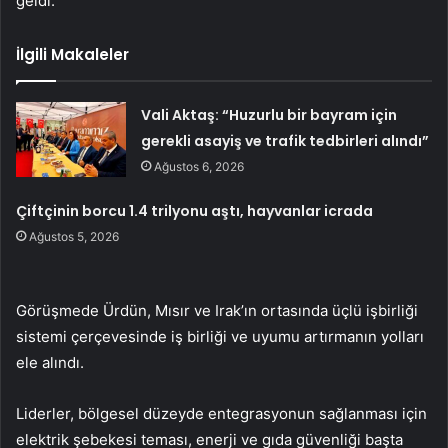
geldi.
İlgili Makaleler
Vali Aktaş: “Huzurlu bir bayram için
gerekli asayiş ve trafik tedbirleri alındı”
Ağustos 6, 2026
Çiftçinin borcu 1.4 trilyonu aştı, hayvanlar icrada
Ağustos 5, 2026
Görüşmede Ürdün, Mısır ve Irak’ın ortasında üçlü işbirliği
sistemi çerçevesinde iş birliği ve uyumu artırmanın yolları
ele alındı.
Liderler, bölgesel düzeyde entegrasyonun sağlanması için
elektrik şebekesi teması, enerji ve gıda güvenliği başta