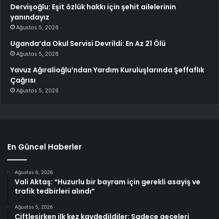
Dervişoğlu: Eşit özlük hakkı için şehit ailelerinin
yanındayız
Ağustos 5, 2026
Uganda’da Okul Servisi Devrildi: En Az 21 Ölü
Ağustos 5, 2026
Yavuz Ağıralioğlu’ndan Yardım Kuruluşlarında Şeffaflık
Çağrısı
Ağustos 5, 2026
En Güncel Haberler
Ağustos 6, 2026
Vali Aktaş: “Huzurlu bir bayram için gerekli asayiş ve
trafik tedbirleri alındı”
Ağustos 5, 2026
Çiftleşirken ilk kez kaydedildiler: Sadece geceleri