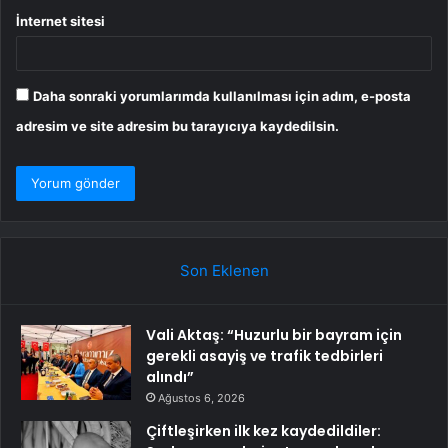
İnternet sitesi
Daha sonraki yorumlarımda kullanılması için adım, e-posta
adresim ve site adresim bu tarayıcıya kaydedilsin.
Son Eklenen
Vali Aktaş: “Huzurlu bir bayram için
gerekli asayiş ve trafik tedbirleri
alındı”
Ağustos 6, 2026
Çiftleşirken ilk kez kaydedildiler: