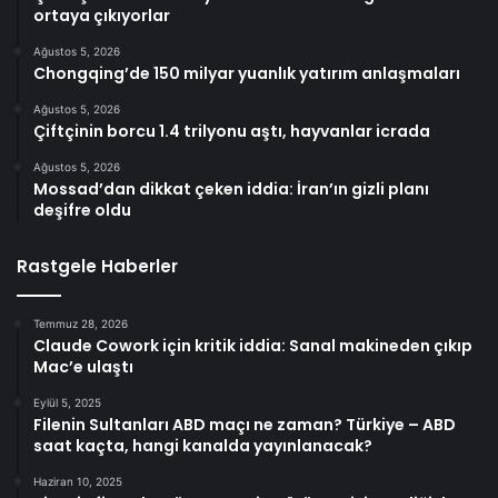
ortaya çıkıyorlar
Ağustos 5, 2026
Chongqing’de 150 milyar yuanlık yatırım anlaşmaları
Ağustos 5, 2026
Çiftçinin borcu 1.4 trilyonu aştı, hayvanlar icrada
Ağustos 5, 2026
Mossad’dan dikkat çeken iddia: İran’ın gizli planı
deşifre oldu
Rastgele Haberler
Temmuz 28, 2026
Claude Cowork için kritik iddia: Sanal makineden çıkıp
Mac’e ulaştı
Eylül 5, 2025
Filenin Sultanları ABD maçı ne zaman? Türkiye – ABD
saat kaçta, hangi kanalda yayınlanacak?
Haziran 10, 2025