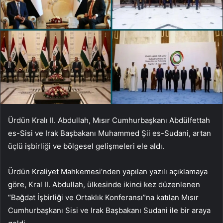
Ürdün Kralı II. Abdullah, Mısır Cumhurbaşkanı Abdülfettah
es-Sisi ve Irak Başbakanı Muhammed Şii es-Sudani, artan
üçlü işbirliği ve bölgesel gelişmeleri ele aldı.
Ürdün Kraliyet Mahkemesi’nden yapılan yazılı açıklamaya
göre, Kral II. Abdullah, ülkesinde ikinci kez düzenlenen
“Bağdat İşbirliği ve Ortaklık Konferansı”na katılan Mısır
Cumhurbaşkanı Sisi ve Irak Başbakanı Sudani ile bir araya