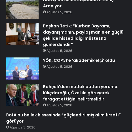
Aranıyor
Ağustos 5, 2026
Başkan Tetik: “Kurban Bayramı,
dayanışmanın, paylaşmanın en güçlü
şekilde hissedildiği müstesna
günlerdendir”
Ağustos 5, 2026
YÖK, COP31’e ‘akademik elçi’ oldu
Ağustos 5, 2026
Bahçeli’den mutlak butlan yorumu:
Kılıçdaroğlu, Özel ile görüşerek
feragat ettiğini belirtmelidir
Ağustos 5, 2026
BofA bu bellek hissesinde “güçlendirilmiş alım fırsatı”
görüyor
Ağustos 5, 2026