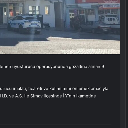
nlenen uyuşturucu operasyonunda gözaltına alınan 9
rucu imalatı, ticareti ve kullanımını önlemek amacıyla
 H.D. ve A.S. ile Simav ilçesinde İ.Y’nin ikametine