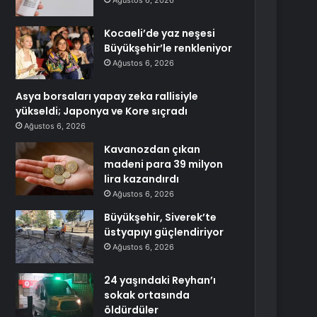
Ağustos 6, 2026
Kocaeli’de yaz neşesi
Büyükşehir’le renkleniyor
Ağustos 6, 2026
Asya borsaları yapay zeka rallisiyle
yükseldi; Japonya ve Kore sıçradı
Ağustos 6, 2026
Kavanozdan çıkan
madeni para 39 milyon
lira kazandırdı
Ağustos 6, 2026
Büyükşehir, Siverek’te
üstyapıyı güçlendiriyor
Ağustos 6, 2026
24 yaşındaki Reyhan’ı
sokak ortasında
öldürdüler