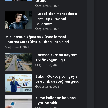
atandı
Ağustos 6, 2026
Russell’dan Mercedes’e
Sert Tepki: ‘Kabul
Edilemez’
Ağustos 6, 2026
Mizuho’nun Ağustos Güncellemesi
Sonrası ABD Tüketici Hisse Tercihleri
Ağustos 6, 2026
Söke’de Kurban Bayramı
Trafik Yoğunluğu
Ağustos 6, 2026
Bakan Göktaş’tan çeyiz
ve evlilik desteği vurgusu
Ağustos 6, 2026
Klima kullanan herkese
uyarı yapıldı