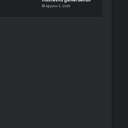
müstesna günlerdendir”
Ağustos 5, 2026