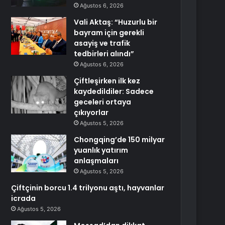
Ağustos 6, 2026
Vali Aktaş: “Huzurlu bir
bayram için gerekli
asayiş ve trafik
tedbirleri alındı”
Ağustos 6, 2026
Çiftleşirken ilk kez
kaydedildiler: Sadece
geceleri ortaya
çıkıyorlar
Ağustos 5, 2026
Chongqing’de 150 milyar
yuanlık yatırım
anlaşmaları
Ağustos 5, 2026
Çiftçinin borcu 1.4 trilyonu aştı, hayvanlar
icrada
Ağustos 5, 2026