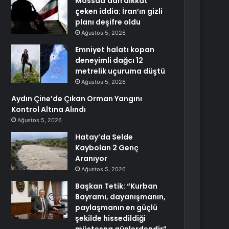
Mossad’dan dikkat
çeken iddia: İran’ın gizli
planı deşifre oldu
Ağustos 5, 2026
Emniyet halatı kopan
deneyimli dağcı 12
metrelik uçuruma düştü
Ağustos 5, 2026
Aydın Çine’de Çıkan Orman Yangını
Kontrol Altına Alındı
Ağustos 5, 2026
Hatay’da Selde
Kaybolan 2 Genç
Aranıyor
Ağustos 5, 2026
Başkan Tetik: “Kurban
Bayramı, dayanışmanın,
paylaşmanın en güçlü
şekilde hissedildiği