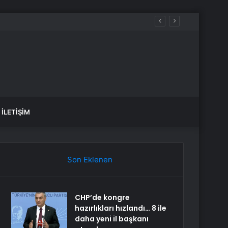
İLETIŞIM
Son Eklenen
CHP’de kongre
hazırlıkları hızlandı… 8 ile
daha yeni il başkanı