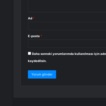
*
Ad
*
E-posta
*
Daha sonraki yorumlarımda kullanılması için adı
kaydedilsin.