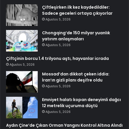
Çiftleşirken ilk kez kaydedildiler:
Sadece geceleri ortaya çıkıyorlar
Ağustos 5, 2026
Chongqing’de 150 milyar yuanlık
yatırım anlaşmaları
Ağustos 5, 2026
Çiftçinin borcu 1.4 trilyonu aştı, hayvanlar icrada
Ağustos 5, 2026
Mossad’dan dikkat çeken iddia:
İran’ın gizli planı deşifre oldu
Ağustos 5, 2026
Emniyet halatı kopan deneyimli dağcı
12 metrelik uçuruma düştü
Ağustos 5, 2026
Aydın Çine’de Çıkan Orman Yangını Kontrol Altına Alındı