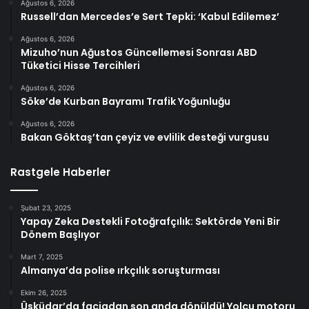
Ağustos 6, 2026
Russell’dan Mercedes’e Sert Tepki: ‘Kabul Edilemez’
Ağustos 6, 2026
Mizuho’nun Ağustos Güncellemesi Sonrası ABD
Tüketici Hisse Tercihleri
Ağustos 6, 2026
Söke’de Kurban Bayramı Trafik Yoğunluğu
Ağustos 6, 2026
Bakan Göktaş’tan çeyiz ve evlilik desteği vurgusu
Rastgele Haberler
Şubat 23, 2025
Yapay Zeka Destekli Fotoğrafçılık: Sektörde Yeni Bir
Dönem Başlıyor
Mart 7, 2025
Almanya’da polise ırkçılık soruşturması
Ekim 26, 2025
Üsküdar’da faciadan son anda dönüldü! Yolcu motoru