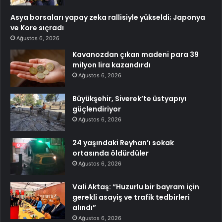
Asya borsaları yapay zeka rallisiyle yükseldi; Japonya
ve Kore sıçradı
Ağustos 6, 2026
Kavanozdan çıkan madeni para 39
milyon lira kazandırdı
Ağustos 6, 2026
Büyükşehir, Siverek’te üstyapıyı
güçlendiriyor
Ağustos 6, 2026
24 yaşındaki Reyhan’ı sokak
ortasında öldürdüler
Ağustos 6, 2026
Vali Aktaş: “Huzurlu bir bayram için
gerekli asayiş ve trafik tedbirleri
alındı”
Ağustos 6, 2026