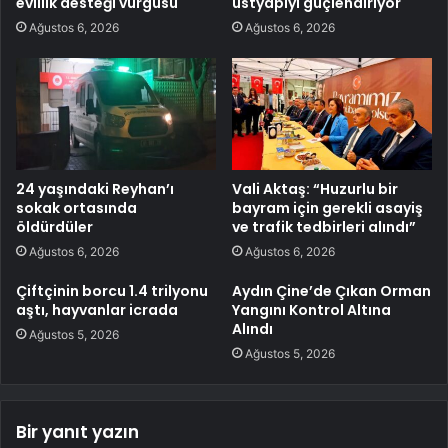
evlilik desteği vurgusu
üstyapıyı güçlendiriyor
Ağustos 6, 2026
Ağustos 6, 2026
24 yaşındaki Reyhan’ı
Vali Aktaş: “Huzurlu bir
sokak ortasında
bayram için gerekli asayiş
öldürdüler
ve trafik tedbirleri alındı”
Ağustos 6, 2026
Ağustos 6, 2026
Çiftçinin borcu 1.4 trilyonu
Aydın Çine’de Çıkan Orman
aştı, hayvanlar icrada
Yangını Kontrol Altına
Alındı
Ağustos 5, 2026
Ağustos 5, 2026
Bir yanıt yazın