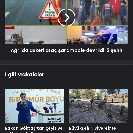
Ağrı'da askeri araç şarampole devrildi: 2 şehit
İlgili Makaleler
Bakan Göktaş’tan çeyiz ve
Büyükşehir, Siverek’te