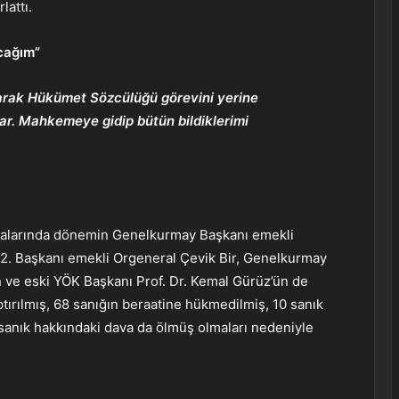
attı.
cağım”
larak Hükümet Sözcülüğü görevini yerine
var. Mahkemeye gidip bütün bildiklerimi
aralarında dönemin Genelkurmay Başkanı emekli
 2. Başkanı emekli Orgeneral Çevik Bir, Genelkurmay
 ve eski YÖK Başkanı Prof. Dr. Kemal Gürüz’ün de
ırılmış, 68 sanığın beraatine hükmedilmiş, 10 sanık
sanık hakkındaki dava da ölmüş olmaları nedeniyle