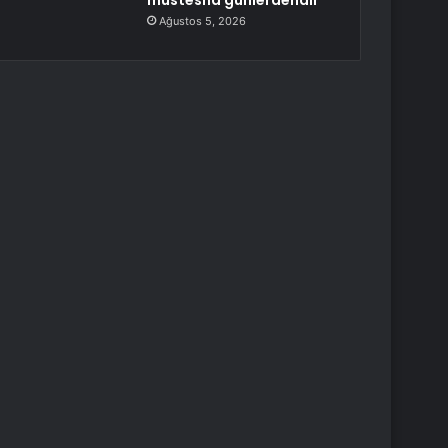
müstesna günlerdendir”
Ağustos 5, 2026