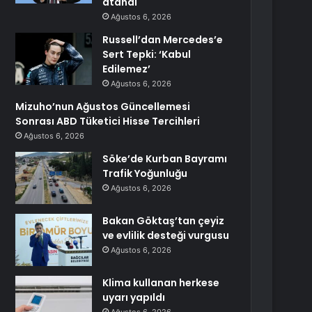
atandı
Ağustos 6, 2026
Russell’dan Mercedes’e
Sert Tepki: ‘Kabul
Edilemez’
Ağustos 6, 2026
Mizuho’nun Ağustos Güncellemesi
Sonrası ABD Tüketici Hisse Tercihleri
Ağustos 6, 2026
Söke’de Kurban Bayramı
Trafik Yoğunluğu
Ağustos 6, 2026
Bakan Göktaş’tan çeyiz
ve evlilik desteği vurgusu
Ağustos 6, 2026
Klima kullanan herkese
uyarı yapıldı