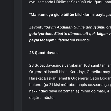
aynı zamanda Hükümet Sözcüsü olduğunu hatırl
“Mahkemeye gidip bütün bildiklerimi paylaşa
Zeybek,
“Sayın Abdullah Gül ile dönüşümlü o
getiriyordum. Elbette döneme ait çok bilgim 
paylaşacağım.”
ifadelerini kullandı.
28 Şubat davası
28 Şubat davasında yargılanan 103 sanıktan, 
Orgeneral İsmail Hakkı Karadayı, Genelkurmay
Harekat Başkanı emekli Orgeneral Çetin Doğan
bulunduğu 21 kişi müebbet hapis cezasına çarpt
hakkındaki dava da zaman aşımının dolması, 4 
düşürülmüştü.