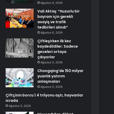
Ağustos 6, 2026
Vali Aktaş: “Huzurlu bir
bayram için gerekli
asayiş ve trafik
tedbirleri alındı”
Ağustos 6, 2026
Çiftleşirken ilk kez
kaydedildiler: Sadece
geceleri ortaya
çıkıyorlar
Ağustos 5, 2026
Chongqing’de 150 milyar
yuanlık yatırım
anlaşmaları
Ağustos 5, 2026
Çiftçinin borcu 1.4 trilyonu aştı, hayvanlar
icrada
Ağustos 5, 2026