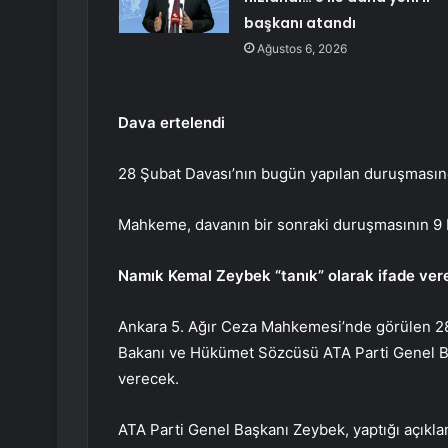
başkanı atandı
Ağustos 6, 2026
Dava ertelendi
28 Şubat Davası’nın bugün yapılan duruşmasında
Mahkeme, davanın bir sonraki duruşmasının 9 E
Namık Kemal Zeybek “tanık” olarak ifade ve
Ankara 5. Ağır Ceza Mahkemesi’nde görülen 2
Bakanı ve Hükümet Sözcüsü ATA Parti Genel 
verecek.
ATA Parti Genel Başkanı Zeybek, yaptığı açıkl