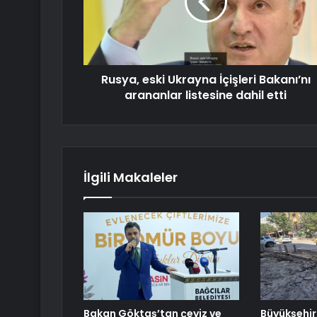
Rusya, eski Ukrayna İçişleri Bakanı’nı
arananlar listesine dahil etti
İlgili Makaleler
Bakan Göktaş’tan çeyiz ve
Büyükşehir,