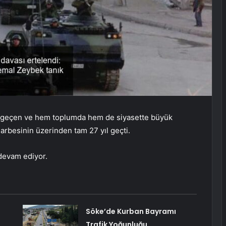
 geçen ve hem toplumda hem de siyasette büyük
arbesinin üzerinden tam 27 yıl geçti.
 devam ediyor.
Söke’de Kurban Bayramı
Trafik Yoğunluğu