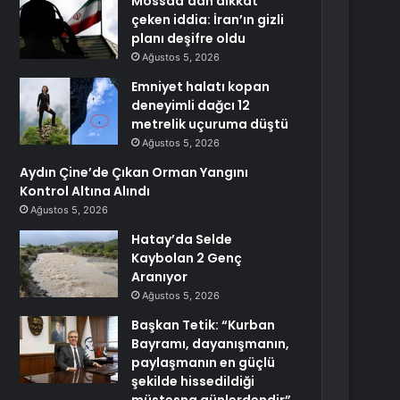
Mossad’dan dikkat
çeken iddia: İran’ın gizli
planı deşifre oldu
Ağustos 5, 2026
Emniyet halatı kopan
deneyimli dağcı 12
metrelik uçuruma düştü
Ağustos 5, 2026
Aydın Çine’de Çıkan Orman Yangını
Kontrol Altına Alındı
Ağustos 5, 2026
Hatay’da Selde
Kaybolan 2 Genç
Aranıyor
Ağustos 5, 2026
Başkan Tetik: “Kurban
Bayramı, dayanışmanın,
paylaşmanın en güçlü
şekilde hissedildiği