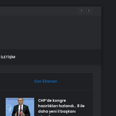
İLETIŞIM
Son Eklenen
CHP’de kongre
hazırlıkları hızlandı… 8 ile
daha yeni il başkanı