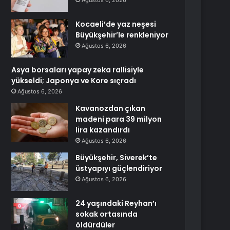
Ağustos 6, 2026
Kocaeli’de yaz neşesi
Büyükşehir’le renkleniyor
Ağustos 6, 2026
Asya borsaları yapay zeka rallisiyle
yükseldi; Japonya ve Kore sıçradı
Ağustos 6, 2026
Kavanozdan çıkan
madeni para 39 milyon
lira kazandırdı
Ağustos 6, 2026
Büyükşehir, Siverek’te
üstyapıyı güçlendiriyor
Ağustos 6, 2026
24 yaşındaki Reyhan’ı
sokak ortasında
öldürdüler