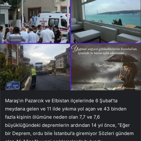
Maraş’ın Pazarcık ve Elbistan ilçelerinde 6 Şubat’ta
meydana gelen ve 11 ilde yıkıma yol açan ve 43 binden
fazla kişinin ölümüne neden olan 7,7 ve 7,6
büyüklüğündeki depremlerin ardından 14 yıl önce, “Eğer
bir Deprem, ordu bile İstanbul’a giremiyor Sözleri gündem