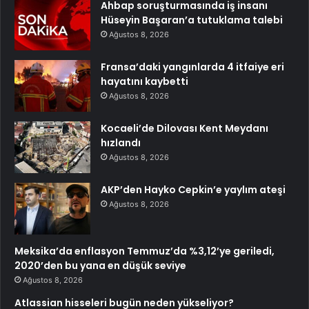
Ahbap soruşturmasında iş insanı
Hüseyin Başaran’a tutuklama talebi
Ağustos 8, 2026
Fransa’daki yangınlarda 4 itfaiye eri
hayatını kaybetti
Ağustos 8, 2026
Kocaeli’de Dilovası Kent Meydanı
hızlandı
Ağustos 8, 2026
AKP’den Hayko Cepkin’e yaylım ateşi
Ağustos 8, 2026
Meksika’da enflasyon Temmuz’da %3,12’ye geriledi,
2020’den bu yana en düşük seviye
Ağustos 8, 2026
Atlassian hisseleri bugün neden yükseliyor?