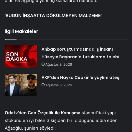
olan Ali Ağaoğlu yeni açıklamalarda bulundu.
‘BUGÜN İNŞAATTA DÖKÜLMEYEN MALZEME’
İlgili Makaleler
Ahbap soruşturmasında iş insanı
Hüseyin Başaran’a tutuklama talebi
Ağustos 8, 2026
AKP’den Hayko Cepkin’e yaylım ateşi
Ağustos 8, 2026
Odatv’den Can Özçelik ile Konuşma
İstanbul’daki yapı
stokunu en iyi bilen 3 kişiden biri olduğunu iddia eden
Ağaoğlu, şunları söyledi: