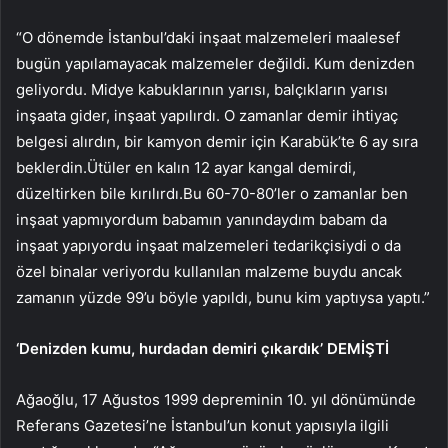
“O dönemde İstanbul’daki inşaat malzemeleri maalesef
bugün yapılamayacak malzemeler değildi. Kum denizden
geliyordu. Midye kabuklarının yarısı, balçıkların yarısı
inşaata gider, inşaat yapılırdı. O zamanlar demir ihtiyaç
belgesi alırdın, bir kamyon demir için Karabük’te 6 ay sıra
beklerdin.Ütüler en kalın 12 ayar kangal demirdi,
düzeltirken bile kırılırdı.Bu 60-70-80’ler o zamanlar ben
inşaat yapmıyordum babamın yanındaydım babam da
inşaat yapıyordu inşaat malzemeleri tedarikçisiydi o da
özel binalar veriyordu kullanılan malzeme buydu ancak
zamanın yüzde 99’u böyle yapıldı, bunu kim yaptıysa yaptı.”
‘Denizden kumu, hurdadan demiri çıkardık’ DEMİŞTİ
Ağaoğlu, 17 Ağustos 1999 depreminin 10. yıl dönümünde
Referans Gazetesi’ne İstanbul’un konut yapısıyla ilgili