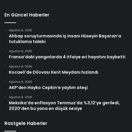
En Güncel Haberler
Ağustos 8, 2026
Ahbap soruşturmasında iş insanı Hüseyin Başaran’a
tutuklama talebi
Ağustos 8, 2026
Fransa’daki yangınlarda 4 itfaiye eri hayatını kaybetti
Ağustos 8, 2026
Kocaeli’de Dilovası Kent Meydanı hızlandı
Ağustos 8, 2026
AKP’den Hayko Cepkin’e yaylım ateşi
Ağustos 8, 2026
Meksika’da enflasyon Temmuz’da %3,12’ye geriledi,
2020’den bu yana en düşük seviye
Rastgele Haberler