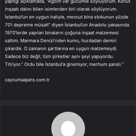
yaptığı açıklamada, “Ağzım var gücümle söylüyorum. Konut
inşaatı dalını bilen isimlerden biri olarak söylüyorum.
İstanbul’un en uygun haliyle, mevcut bina stokunun yüzde
70’i depreme müsait” diyen İstanbul’un Anadolu yakasında
1970’lerde yapılan binaların çoğuna inşaat malzemesi
sattım. Marmara Denizi’nden kumu, hurdadan demiri
çıkardık. O zamanın şartlarına en uygun malzemeydi.
Sadece biz değil, tüm şirketler aynı şeyi yapıyordu.
Titriyor.” Ordu bile İstanbul’a giremiyor, merhum şanslı.”
caycumaajans.com.tr