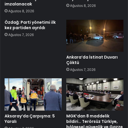
imzalanacak
Ağustos 8, 2026
Ağustos 8, 2026
Özdağ: Parti yönetimi ilk
kez partiden ayrıldı
Ağustos 7, 2026
Ankara’da İstinat Duvarı
Çöktü
Ağustos 7, 2026
Aksaray’da Çarpışma: 5
MGK’dan 8 maddelik
Yaralı
bildiri… Terörsüz Türkiye,
bölgesel güvenlik ve Gazze