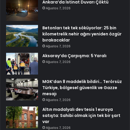
Ankara’da İstinat Duvarı Çöktü
Ağustos 7, 2026
Betonları tek tek söküyorlar: 25 bin
kilometrelik nehir ağını yeniden özgür
bırakacaklar
Ağustos 7, 2026
Aksaray’da Çarpışma: 5 Yaralı
Ağustos 7, 2026
MGK’dan 8 maddelik bildiri… Terörsüz
Türkiye, bölgesel güvenlik ve Gazze
mesajı
Ağustos 7, 2026
Altın madalyalı dev tesis 1 euroya
satışta: Sahibi olmak için tek bir şart
var
Ağustos 7, 2026