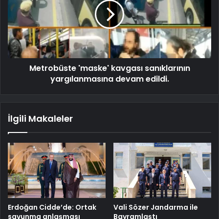
Metrobüste 'maske' kavgası sanıklarının
yargılanmasına devam edildi.
İlgili Makaleler
Erdoğan Cidde’de: Ortak
Vali Sözer Jandarma ile
savunma anlaşması
Bayramlaştı