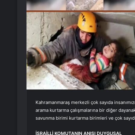
Kahramanmaraş merkezli çok sayıda insanımızın 
arama kurtarma çalışmalarına bir diğer dayanak da
savunma birimi kurtarma birimleri ve çok sayıda 
İSRAİLLİ KOMUTANIN ANISI DUYGUSAL