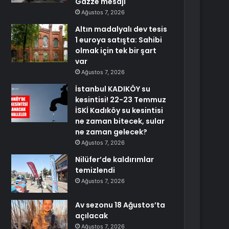
Gazze mesajı
Ağustos 7, 2026
Altın madalyalı dev tesis
1 euroya satışta: Sahibi
olmak için tek bir şart
var
Ağustos 7, 2026
İstanbul KADIKÖY su
kesintisi! 22-23 Temmuz
İSKİ Kadıköy su kesintisi
ne zaman bitecek, sular
ne zaman gelecek?
Ağustos 7, 2026
Nilüfer’de kaldırımlar
temizlendi
Ağustos 7, 2026
Av sezonu 18 Ağustos’ta
açılacak
Ağustos 7, 2026