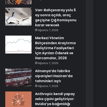
Van-Bahçesaray yolu 5
ay sonra açıldı, araç
geçişine Çığ Komisyonu
karar verecek
Ağustos 7, 2026
Merkezi Yönetim
Bütçesinden Araştırma
Geliştirme Faaliyetleri
İçin Ayrılan Ödenek ve
Harcamalar, 2026
Ağustos 7, 2026
Almanya’da fabrika
siparişleri Haziran’da
tahminleri aştı
Ağustos 7, 2026
Anthropic kendi yapay
zeka çipini geliştiriyor:
Nvidia’ya bağımlılığı