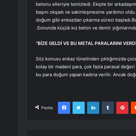
betonu elleriyle temizledi. Ekipte bir arkadaş
başını okşadı ve sakinleşmesine yardımcı oldu
doğum gibi enkazdan çıkarma süreci başladı.B
.Sonunda küçük kız beton ve demir yığınlarından
“BİZE GELDİ VE BU METAL PARALARINI VERDİ
Söz konusu enkaz tünelinden çıktığımızda çocu
kolay bir madeni para, çok fazla parasal değer
bu para doğum yapan kadına verilir. Ancak doğ
Facebook
Twitter
LinkedIn
Tumblr
Pint
Paylaş