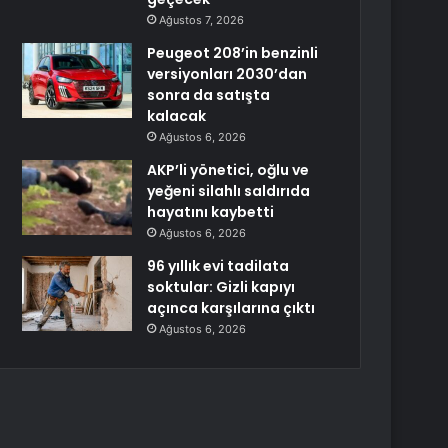
Ağustos 7, 2026
Peugeot 208’in benzinli
versiyonları 2030’dan
sonra da satışta
kalacak
Ağustos 6, 2026
AKP’li yönetici, oğlu ve
yeğeni silahlı saldırıda
hayatını kaybetti
Ağustos 6, 2026
96 yıllık evi tadilata
soktular: Gizli kapıyı
açınca karşılarına çıktı
Ağustos 6, 2026