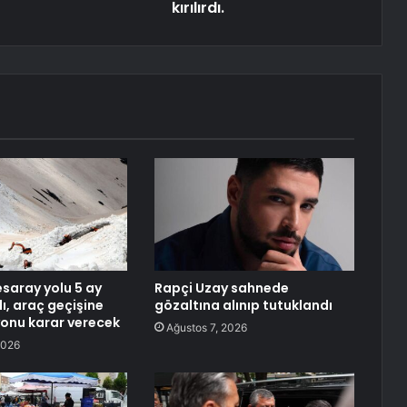
kırılırdı.
aray yolu 5 ay
Rapçi Uzay sahnede
ı, araç geçişine
gözaltına alınıp tutuklandı
onu karar verecek
Ağustos 7, 2026
2026