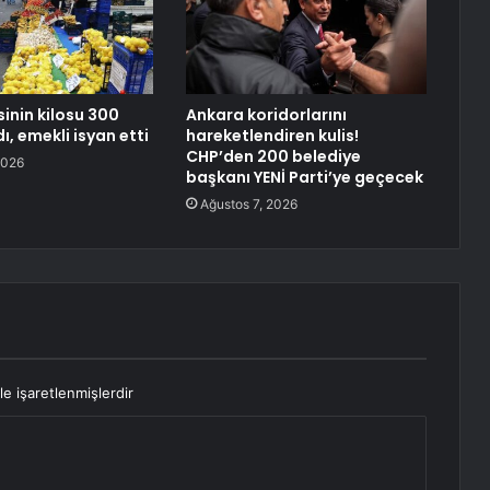
inin kilosu 300
Ankara koridorlarını
dı, emekli isyan etti
hareketlendiren kulis!
CHP’den 200 belediye
2026
başkanı YENİ Parti’ye geçecek
Ağustos 7, 2026
le işaretlenmişlerdir