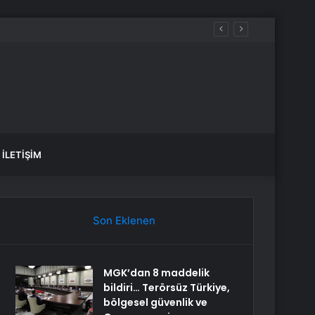
İLETIŞIM
Son Eklenen
MGK’dan 8 maddelik
bildiri… Terörsüz Türkiye,
bölgesel güvenlik ve