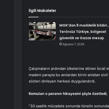
İlgili Makaleler
MGK’dan 8 maddelik bildiri
Terörsüz Türkiye, bölgesel
güvenlik ve Gazze mesajı
Ağustos 7, 2026
Çalışmaların ardından ülkelerine dönen İsrail ek
madeni parayla bu anılardan birini anlatan sivi
sözleri dinleyen herkesi duygulandırdı.
Komutan o paranın hikayesini şöyle özetledi;
“30 saatlik mücadele sonunda tünelin sonunda b