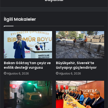
İlgili Makaleler
Bakan Göktaş’tan çeyiz ve
Büyükşehir, Siverek’te
evlilik desteği vurgusu
üstyapıyı güçlendiriyor
Ağustos 6, 2026
Ağustos 6, 2026