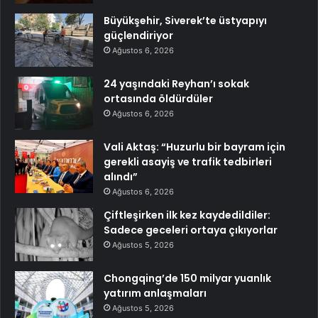
Büyükşehir, Siverek’te üstyapıyı
güçlendiriyor
Ağustos 6, 2026
24 yaşındaki Reyhan’ı sokak
ortasında öldürdüler
Ağustos 6, 2026
Vali Aktaş: “Huzurlu bir bayram için
gerekli asayiş ve trafik tedbirleri
alındı”
Ağustos 6, 2026
Çiftleşirken ilk kez kaydedildiler:
Sadece geceleri ortaya çıkıyorlar
Ağustos 5, 2026
Chongqing’de 150 milyar yuanlık
yatırım anlaşmaları
Ağustos 5, 2026