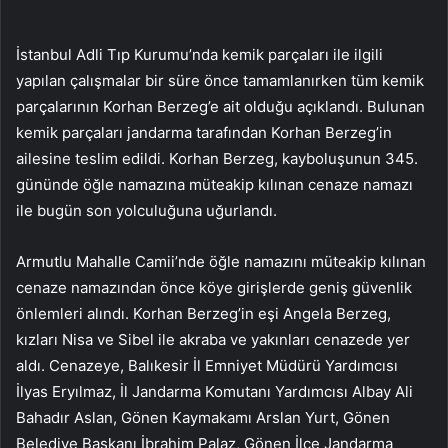
İstanbul Adli Tıp Kurumu’nda kemik parçaları ile ilgili
yapılan çalışmalar bir süre önce tamamlanırken tüm kemik
parçalarının Korhan Berzeg’e ait olduğu açıklandı. Bulunan
kemik parçaları jandarma tarafından Korhan Berzeg’in
ailesine teslim edildi. Korhan Berzeg, kayboluşunun 345.
gününde öğle namazına müteakip kılınan cenaze namazı
ile bugün son yolculuğuna uğurlandı.
Armutlu Mahalle Camii’nde öğle namazını müteakip kılınan
cenaze namazından önce köye girişlerde geniş güvenlik
önlemleri alındı. Korhan Berzeg’in eşi Angela Berzeg,
kızları Nisa ve Sibel ile akraba ve yakınları cenazede yer
aldı. Cenazeye, Balıkesir İl Emniyet Müdürü Yardımcısı
İlyas Eryılmaz, İl Jandarma Komutanı Yardımcısı Albay Ali
Bahadır Aslan, Gönen Kaymakamı Arslan Yurt, Gönen
Belediye Başkanı İbrahim Palaz, Gönen İlçe Jandarma