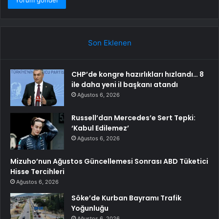
Son Eklenen
CHP’de kongre hazırlıkları hızlandı… 8
ile daha yeni il başkanı atandı
Ağustos 6, 2026
Russell’dan Mercedes’e Sert Tepki:
‘Kabul Edilemez’
Ağustos 6, 2026
Mizuho’nun Ağustos Güncellemesi Sonrası ABD Tüketici
Hisse Tercihleri
Ağustos 6, 2026
Söke’de Kurban Bayramı Trafik
Yoğunluğu
Ağustos 6, 2026