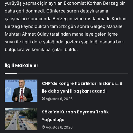
yürüyüş yapmak için ayrılan Ekonomist Korhan Berzeg bir
daha geri dönmedi. Günlerce süren detaylı arama
çalışmaları sonucunda Berzeg’in izine rastlanmadı. Korhan
Berzeg kaybolduktan tam 312 gün sonra Gelgeç Mahalle
Muhtarı Ahmet Gülay tarafından mahalleye gelen içme
suyu ile ilgili dere yatağında gözlem yapıldığı esnada bazı
bulgulara ve kemik parçaları buldu.
İlgili Makaleler
CHP’de kongre hazırlıkları hızlandı… 8
ile daha yeni il başkanı atandı
Ağustos 6, 2026
Söke’de Kurban Bayramı Trafik
Yoğunluğu
Ağustos 6, 2026