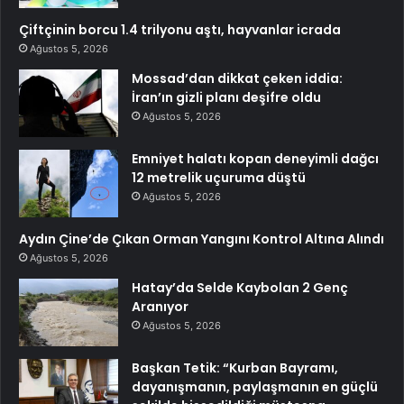
Çiftçinin borcu 1.4 trilyonu aştı, hayvanlar icrada
Ağustos 5, 2026
Mossad’dan dikkat çeken iddia:
İran’ın gizli planı deşifre oldu
Ağustos 5, 2026
Emniyet halatı kopan deneyimli dağcı
12 metrelik uçuruma düştü
Ağustos 5, 2026
Aydın Çine’de Çıkan Orman Yangını Kontrol Altına Alındı
Ağustos 5, 2026
Hatay’da Selde Kaybolan 2 Genç
Aranıyor
Ağustos 5, 2026
Başkan Tetik: “Kurban Bayramı,
dayanışmanın, paylaşmanın en güçlü