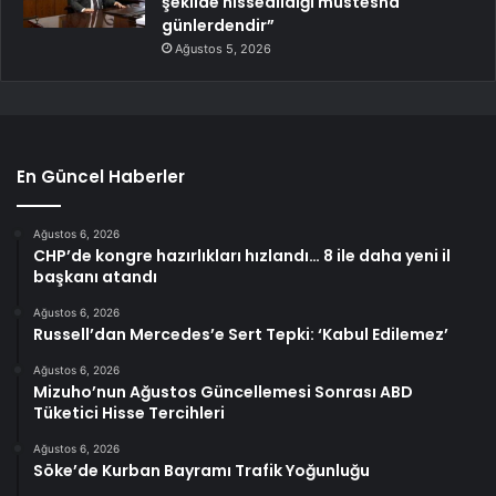
şekilde hissedildiği müstesna
günlerdendir”
Ağustos 5, 2026
En Güncel Haberler
Ağustos 6, 2026
CHP’de kongre hazırlıkları hızlandı… 8 ile daha yeni il
başkanı atandı
Ağustos 6, 2026
Russell’dan Mercedes’e Sert Tepki: ‘Kabul Edilemez’
Ağustos 6, 2026
Mizuho’nun Ağustos Güncellemesi Sonrası ABD
Tüketici Hisse Tercihleri
Ağustos 6, 2026
Söke’de Kurban Bayramı Trafik Yoğunluğu