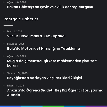
Ağustos 6, 2026
Bakan Göktaş’tan çeyiz ve evlilik desteği vurgusu
Rastgele Haberler
Mart 2, 2026
Vilnius Havalimanı 9. Kez Kapandı
Mayıs 28, 2025
Bolu’da Motosiklet Hırsızlığına Tutuklama
Ağustos 9, 2025
Muğla’da çimentocu şirkete mahkemeden yine ‘ret’
kararı
Temmuz 24, 2025
Beyoğlu’nda patlayan vinç lastikleri 2 kişiyi
Nisan 11, 2025
Ankara’da Öğrenci Şiddeti: Beş Kız Öğrenci Soruşturma
Altında