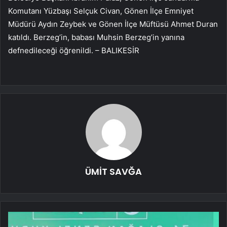
Komutanı Yüzbaşı Selçuk Civan, Gönen İlçe Emniyet
Müdürü Aydın Zeybek ve Gönen İlçe Müftüsü Ahmet Duran
katıldı. Berzeg’in, babası Muhsin Berzeg’in yanına
defnedileceği öğrenildi. – BALIKESİR
ÜMİT SAVĞA