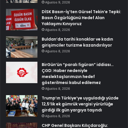
Ağustos 9, 2026
DİSK Basın-İş’ten Gürsel Tekin’e Tepki:
Basın Özgürlüğünü Hedef Alan
Yaklaşımı Kınıyoruz
Ağustos 8, 2026
Buldan’da tarihi konaklar ve kadın
girişimciler turizme kazandırılıyor
Ağustos 8, 2026
BirGün’ün “paralı figüran” iddiası…
ÇGD: Haber nedeniyle
meslektaşlarımızın hedef
gösterilmesi kabul edilemez
Ağustos 8, 2026
Trump’ın Türkiye’ye uyguladığı yüzde
12,5’lik ek gümrük vergisi yürürlüğe
girdiği ilk gün yargıya taşındı
Ağustos 8, 2026
CHP Genel Başkanı Kılıçdaroğlu: