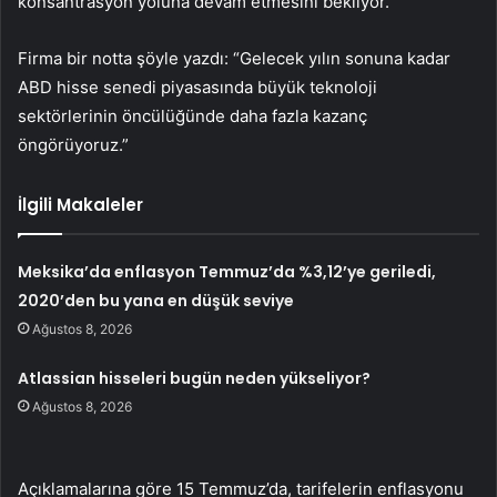
konsantrasyon yoluna devam etmesini bekliyor.
Firma bir notta şöyle yazdı: “Gelecek yılın sonuna kadar
ABD hisse senedi piyasasında büyük teknoloji
sektörlerinin öncülüğünde daha fazla kazanç
öngörüyoruz.”
İlgili Makaleler
Meksika’da enflasyon Temmuz’da %3,12’ye geriledi,
2020’den bu yana en düşük seviye
Ağustos 8, 2026
Atlassian hisseleri bugün neden yükseliyor?
Ağustos 8, 2026
Açıklamalarına göre 15 Temmuz’da, tarifelerin enflasyonu