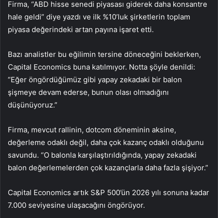
Firma, “ABD hisse senedi piyasası giderek daha konsantre
hale geldi” diye yazdı ve ilk %10’luk şirketlerin toplam
piyasa değerindeki artan payına işaret etti.
Bazı analistler bu eğilimin tersine döneceğini beklerken,
Capital Economics buna katılmıyor. Notta şöyle denildi:
“Eğer öngördüğümüz gibi yapay zekadaki bir balon
şişmeye devam ederse, bunun olası olmadığını
düşünüyoruz.”
Firma, mevcut rallinin, dotcom döneminin aksine,
değerleme odaklı değil, daha çok kazanç odaklı olduğunu
savundu. “O balonla karşılaştırıldığında, yapay zekadaki
balon değerlemelerden çok kazançlarla daha fazla şişiyor.”
Capital Economics artık S&P 500’ün 2026 yılı sonuna kadar
7.000 seviyesine ulaşacağını öngörüyor.