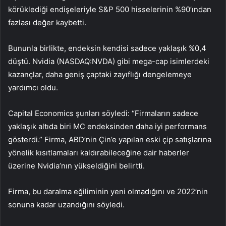
körüklediği endişeleriyle S&P 500 hisselerinin %90’ından
fazlası değer kaybetti.
Bununla birlikte, endeksin kendisi sadece yaklaşık %0,4
düştü. Nvidia (NASDAQ:
NVDA
) gibi mega-cap isimlerdeki
kazançlar, daha geniş çaptaki zayıflığı dengelemeye
yardımcı oldu.
Capital Economics şunları söyledi: “Firmaların sadece
yaklaşık altıda biri MC endeksinden daha iyi performans
gösterdi.” Firma, ABD’nin Çin’e yapılan eski çip satışlarına
yönelik kısıtlamaları kaldırabileceğine dair haberler
üzerine Nvidia’nın yükseldiğini belirtti.
Firma, bu daralma eğiliminin yeni olmadığını ve 2022’nin
sonuna kadar uzandığını söyledi.