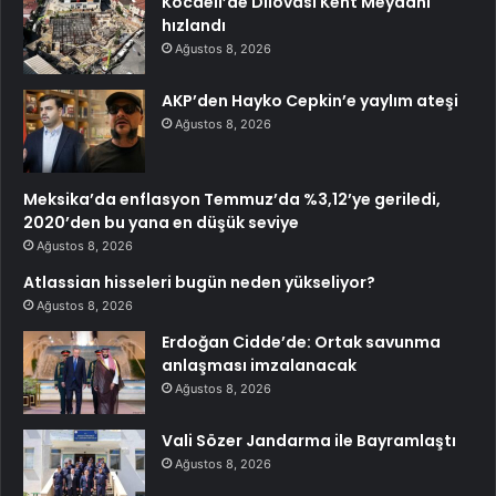
Kocaeli’de Dilovası Kent Meydanı
hızlandı
Ağustos 8, 2026
AKP’den Hayko Cepkin’e yaylım ateşi
Ağustos 8, 2026
Meksika’da enflasyon Temmuz’da %3,12’ye geriledi,
2020’den bu yana en düşük seviye
Ağustos 8, 2026
Atlassian hisseleri bugün neden yükseliyor?
Ağustos 8, 2026
Erdoğan Cidde’de: Ortak savunma
anlaşması imzalanacak
Ağustos 8, 2026
Vali Sözer Jandarma ile Bayramlaştı
Ağustos 8, 2026