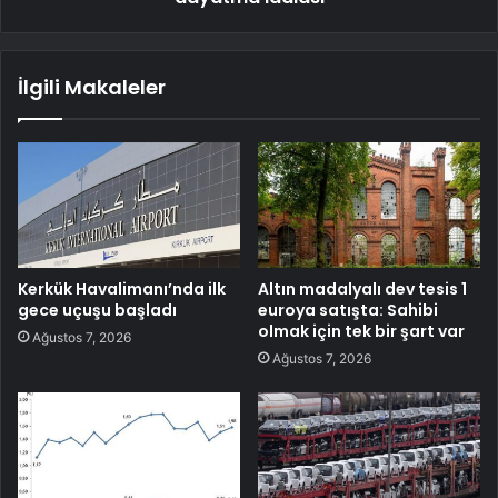
İlgili Makaleler
Kerkük Havalimanı’nda ilk
Altın madalyalı dev tesis 1
gece uçuşu başladı
euroya satışta: Sahibi
olmak için tek bir şart var
Ağustos 7, 2026
Ağustos 7, 2026