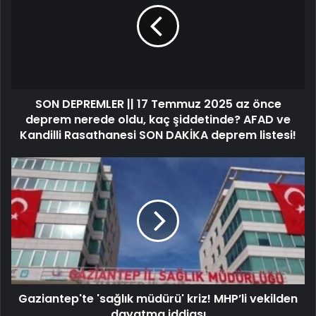
SON DEPREMLER || 17 Temmuz 2025 az önce
deprem nerede oldu, kaç şiddetinde? AFAD ve
Kandilli Rasathanesi SON DAKİKA deprem listesi!
Gaziantep'te 'sağlık müdürü' kriz! MHP’li vekilden
dayatma iddiası