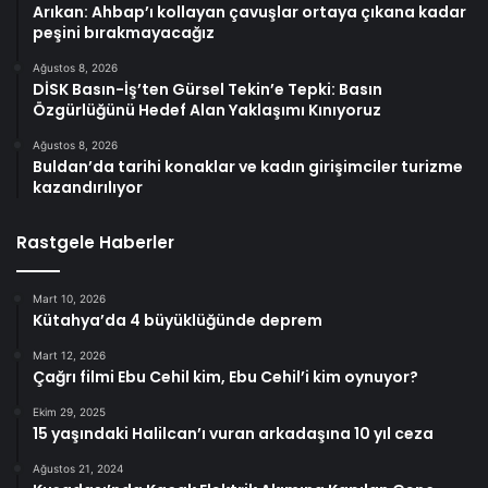
Arıkan: Ahbap’ı kollayan çavuşlar ortaya çıkana kadar
peşini bırakmayacağız
Ağustos 8, 2026
DİSK Basın-İş’ten Gürsel Tekin’e Tepki: Basın
Özgürlüğünü Hedef Alan Yaklaşımı Kınıyoruz
Ağustos 8, 2026
Buldan’da tarihi konaklar ve kadın girişimciler turizme
kazandırılıyor
Rastgele Haberler
Mart 10, 2026
Kütahya’da 4 büyüklüğünde deprem
Mart 12, 2026
Çağrı filmi Ebu Cehil kim, Ebu Cehil’i kim oynuyor?
Ekim 29, 2025
15 yaşındaki Halilcan’ı vuran arkadaşına 10 yıl ceza
Ağustos 21, 2024