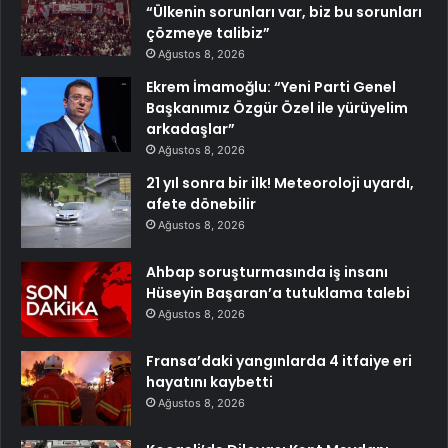
“Ülkenin sorunları var, biz bu sorunları
çözmeye talibiz”
Ağustos 8, 2026
Ekrem İmamoğlu: “Yeni Parti Genel
Başkanımız Özgür Özel ile yürüyelim
arkadaşlar”
Ağustos 8, 2026
21 yıl sonra bir ilk! Meteoroloji uyardı,
afete dönebilir
Ağustos 8, 2026
Ahbap soruşturmasında iş insanı
Hüseyin Başaran’a tutuklama talebi
Ağustos 8, 2026
Fransa’daki yangınlarda 4 itfaiye eri
hayatını kaybetti
Ağustos 8, 2026