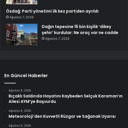
Özdağ: Parti yönetimi ilk kez partiden ayrıldı
Ağustos 7, 2026
Dağın tepesine 15 bin kişilik ‘dikey
şehir’ kurdular: Ne araç var ne cadde
Ağustos 7, 2026
En Güncel Haberler
Ağustos 9, 2026
Bıçaklı Saldırıda Hayatını Kaybeden Selçuk Karaman’ın
Ailesi AYM’ye Başvurdu
Ağustos 9, 2026
Meteoroloji’den Kuvvetli Rüzgar ve Sağanak Uyarısı
Ağustos 9, 2026